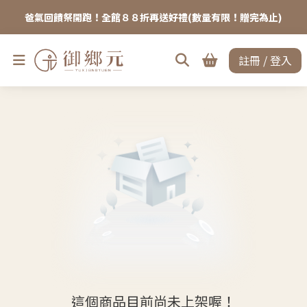
爸氣回饋祭開跑！全館８８折再送好禮(數量有限！贈完為止)
註冊 / 登入
這個商品目前尚未上架喔！