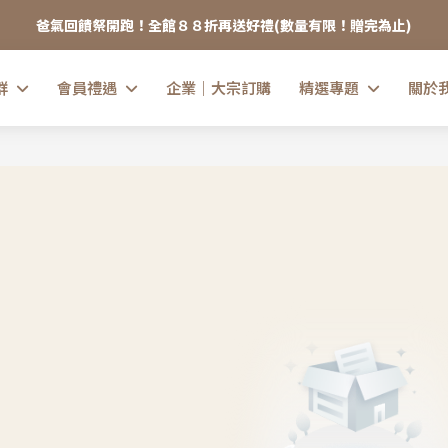
爸氣回饋祭開跑！全館８８折再送好禮(數量有限！贈完為止)
群
會員禮遇
企業｜大宗訂購
精選專題
關於